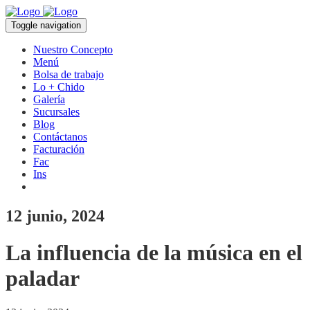
Toggle navigation
Nuestro Concepto
Menú
Bolsa de trabajo
Lo + Chido
Galería
Sucursales
Blog
Contáctanos
Facturación
Fac
Ins
12 junio, 2024
La influencia de la música en el
paladar