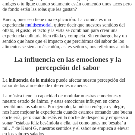
amigos o tu ligue cuando solamente están comiendo unos tacos pero
de fondo están las rolas que les gustan?
Bueno, pues eso tiene una explicación. La comida es una
experiencia
multisensorial
, quiere decir que nuestros sentidos del
olfato, el gusto, el tacto y la vista se combinan para crear una
experiencia culinaria bien rifada y completa. Sin embargo, hay un
sentido que hace que el impacto que percibimos del sabor de los
alimentos se sienta más cañón, así es señores, nos referimos al oído.
La influencia en las emociones y la
percepción del sabor
La
influencia de la música
puede afectar nuestra percepción del
sabor de los alimentos de diferentes maneras.
La música tiene la capacidad de modular nuestras emociones y
nuestro estado de ánimo, y estas emociones influyen en cómo
percibimos los sabores. Por ejemplo, la música enérgica y alegre,
nos hace mejorar la experiencia cuando estamos tomando una buena
coctelería, pero cuando estás en la noche de despecho y empieza a
sonar “estabas feliz besándola a ella, así como antes me besaba’ a
mí…” de Karol G, nuestros sentidos y el sabor se empieza a elevar
en los sabores salados.