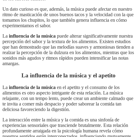
Un dato curioso es que, además, la música puede afectar en nuestro
ritmo de masticación de unos buenos tacos y la velocidad con la que
tomamos los chupitos, lo que también genera influencia en cómo
experimentamos el sabor.
La
influencia de la música
puede alterar significativamente nuestra
percepción del sabor y la textura de los alimentos. Existen estudios
que han demostrado que las melodías suaves y armoniosas tienden a
realzar la percepción de la dulzura en los alimentos, mientras que los
sonidos más agudos y ritmos rápidos pueden intensificar las notas
amargas.
La influencia de la música y el apetito
La
influencia de la música
en el apetito y el consumo de los
alimentos es otro aspecto intrigante de esta relación. La música
relajante, con un tempo lento, puede crear un ambiente calmado que
te invita a comer más despacio y poder saborear la comida tan
deliciosa favoreciendo la digestión.
La interacción entre la música y la comida es una sinfonía de
experiencias sensoriales que trasciende brutalmente. Esta relación
profundamente arraigada en la psicología humana revela cómo
nuestros sentidos están interconectados, influenciando mutuamente